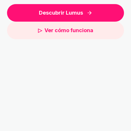
Descubrir Lumus
▷
Ver cómo funciona