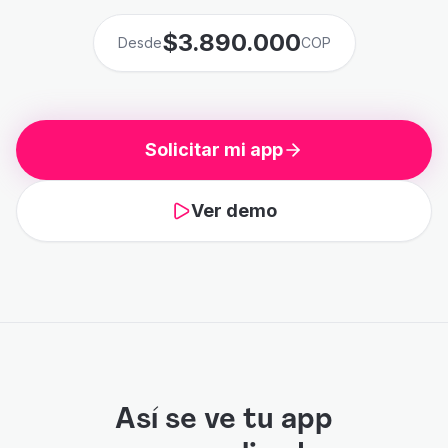
$3.890.000
Desde
COP
Solicitar mi app
Ver demo
Así se ve tu app