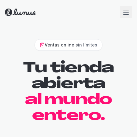
Ventas online sin límites
Tu tienda
abierta
al mundo
entero.