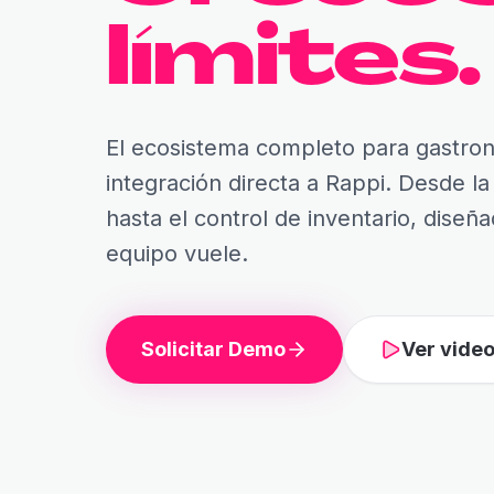
límites.
El ecosistema completo para gastro
integración directa a Rappi. Desde l
hasta el control de inventario, diseñ
equipo vuele.
Solicitar Demo
Ver vide