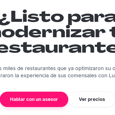
¿Listo par
odernizar 
estaurant
s miles de restaurantes que ya optimizaron su 
raron la experiencia de sus comensales con L
Hablar con un asesor
Ver precios