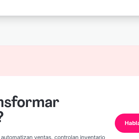
ansformar
?
Habl
automatizan ventas, controlan inventario