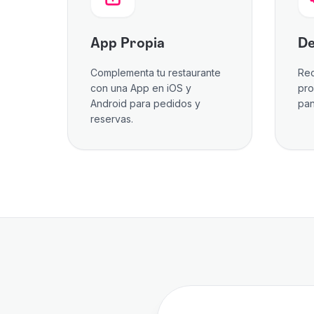
App Propia
De
Complementa tu restaurante
Rec
con una App en iOS y
pro
Android para pedidos y
pan
reservas.