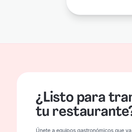
¿Listo para tr
tu restaurante
Únete a equipos gastronómicos que ya 