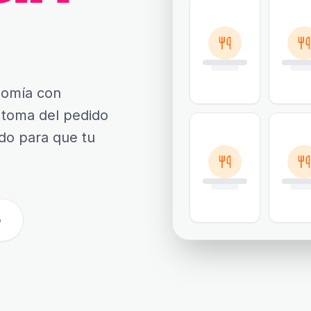
nomía con
a toma del pedido
ado para que tu
o