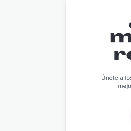
m
r
Únete a lo
mejo