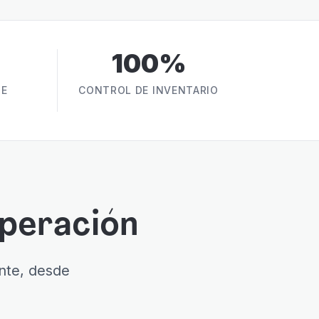
100%
DE
CONTROL DE INVENTARIO
operación
nte, desde