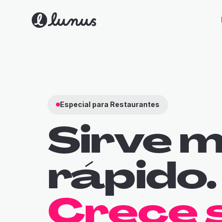
Especial para Restaurantes
Sirve 
rápido.
Crece s