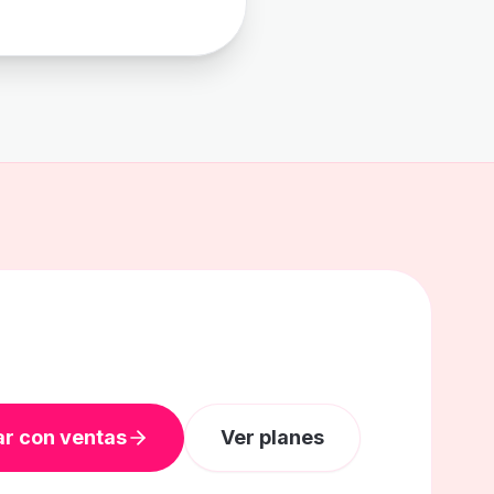
ar con ventas
Ver planes