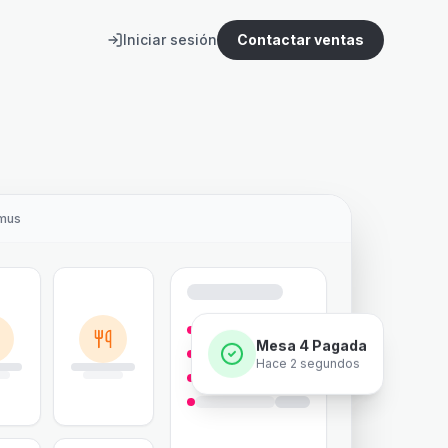
Iniciar sesión
Contactar ventas
umus
Mesa 4 Pagada
Hace 2 segundos